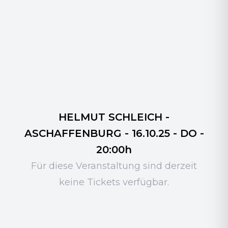
HELMUT SCHLEICH -
ASCHAFFENBURG - 16.10.25 - DO -
20:00h
Für diese Veranstaltung sind derzeit
keine Tickets verfügbar.