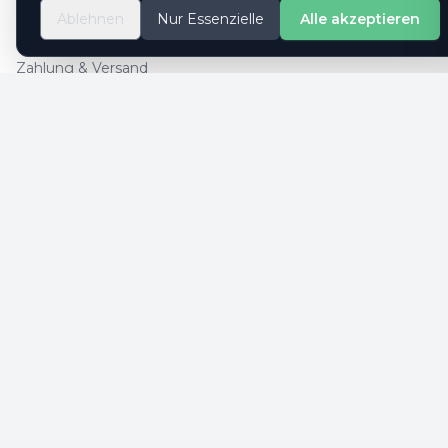
So geht es
Ablehnen
Nur Essenzielle
Alle akzeptieren
Kontaktformular
Zahlung & Versand
Cookie-Einstellungen
SICHERE ZAHLUNG
SICHERHEIT