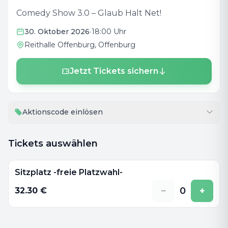
Comedy Show 3.0 – Glaub Halt Net!
30. Oktober 2026
•
18:00 Uhr
Reithalle Offenburg
, Offenburg
Jetzt Tickets sichern
Aktionscode einlösen
Tickets auswählen
Sitzplatz -freie Platzwahl-
−
0
+
32.30
€