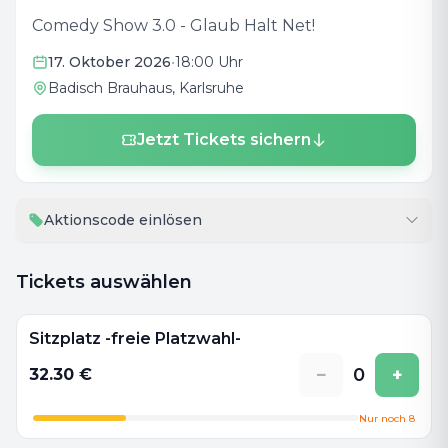
Comedy Show 3.0 - Glaub Halt Net!
17. Oktober 2026
•
18:00 Uhr
Badisch Brauhaus
, Karlsruhe
Jetzt Tickets sichern
Aktionscode einlösen
Tickets auswählen
Sitzplatz -freie Platzwahl-
−
0
+
32.30
€
Nur noch
8