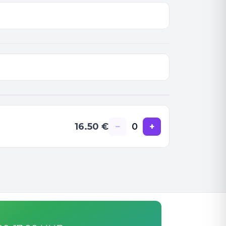
16.50
€
−
0
+