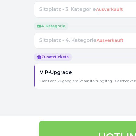
Sitzplatz - 3. Kategorie
Ausverkauft
4. Kategorie
Sitzplatz - 4. Kategorie
Ausverkauft
Zusatztickets
VIP-Upgrade
Fast Lane Zugang am Veranstaltungstag · Geschenkese