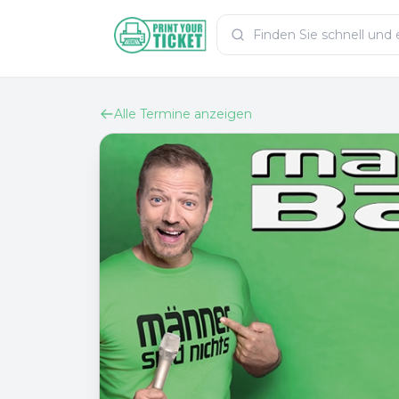
Zum Hauptinhalt
PrintYourTicket
Alle Termine anzeigen