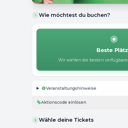
Wie möchtest du buchen?
1
Beste Plät
Wir wählen die besten verfügbaren
Veranstaltungshinweise
Aktionscode einlösen
Wähle deine Tickets
2