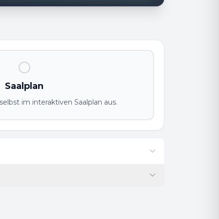
Saalplan
elbst im interaktiven Saalplan aus.