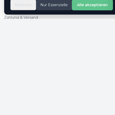
So geht es
Ablehnen
Nur Essenzielle
Alle akzeptieren
Kontaktformular
Zahlung & Versand
Cookie-Einstellungen
SICHERE ZAHLUNG
SICHERHEIT