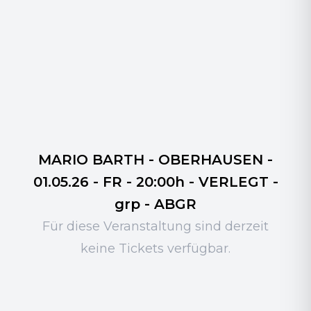
MARIO BARTH - OBERHAUSEN -
01.05.26 - FR - 20:00h - VERLEGT -
grp - ABGR
Für diese Veranstaltung sind derzeit
keine Tickets verfügbar.