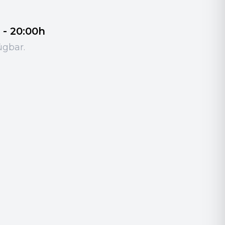
- 20:00h
ügbar.