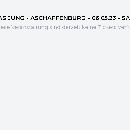
S JUNG - ASCHAFFENBURG - 06.05.23 - SA 
iese Veranstaltung sind derzeit keine Tickets verf