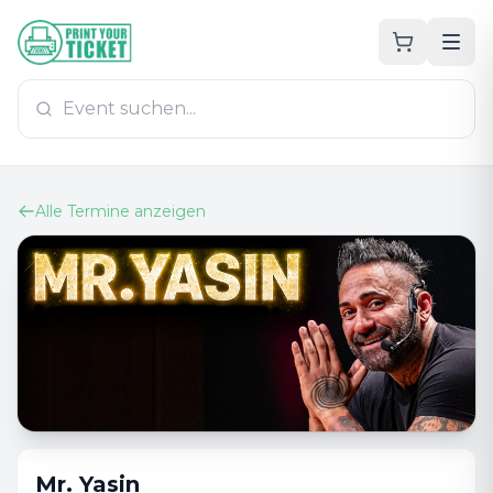
Zum Hauptinhalt
PrintYourTicket
Alle Termine anzeigen
Mr. Yasin