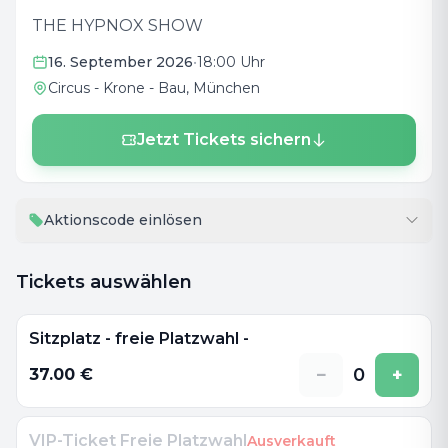
THE HYPNOX SHOW
16. September 2026
•
18:00 Uhr
Circus - Krone - Bau
, München
Jetzt Tickets sichern
Aktionscode einlösen
Tickets auswählen
Sitzplatz - freie Platzwahl -
−
0
+
37.00
€
VIP-Ticket Freie Platzwahl
Ausverkauft