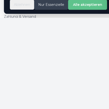
So geht es
Ablehnen
Nur Essenzielle
Alle akzeptieren
Kontaktformular
Zahlung & Versand
Cookie-Einstellungen
SICHERE ZAHLUNG
SICHERHEIT