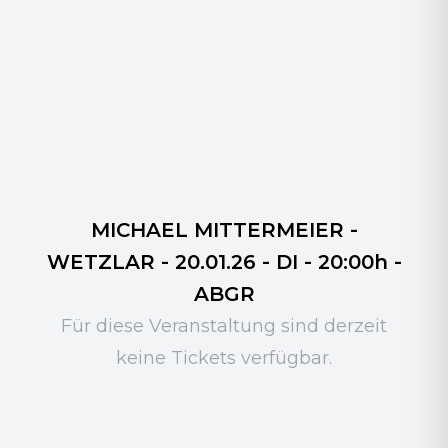
MICHAEL MITTERMEIER -
WETZLAR - 20.01.26 - DI - 20:00h -
ABGR
Für diese Veranstaltung sind derzeit
keine Tickets verfügbar.