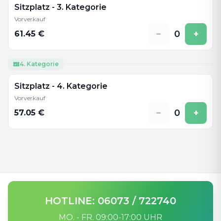
Sitzplatz - 3. Kategorie
Vorverkauf
−
0
+
61.45
€
4. Kategorie
Sitzplatz - 4. Kategorie
Vorverkauf
−
0
+
57.05
€
HOTLINE: 06073 / 722740
MO. - FR. 09:00-17:00 UHR