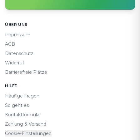
Footer
ÜBER UNS
Impressum
AGB
Datenschutz
Widerruf
Barrierefreie Plätze
HILFE
Häufige Fragen
So geht es
Kontaktformular
Zahlung & Versand
Cookie-Einstellungen