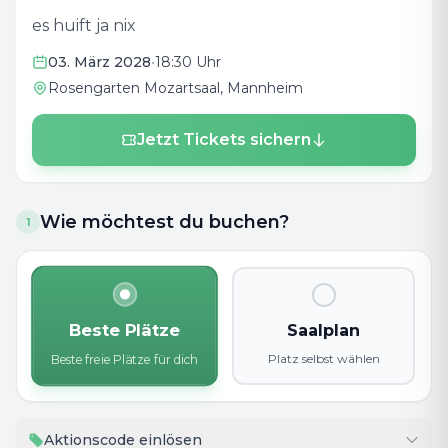
es huift ja nix
03. März 2028
•
18:30 Uhr
Rosengarten Mozartsaal
, Mannheim
Jetzt Tickets sichern
Wie möchtest du buchen?
1
Beste Plätze
Saalplan
Platz selbst wählen
Beste freie Plätze für dich
Aktionscode einlösen