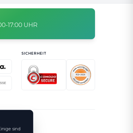
:00-17:00 UHR
SICHERHEIT
inige sind