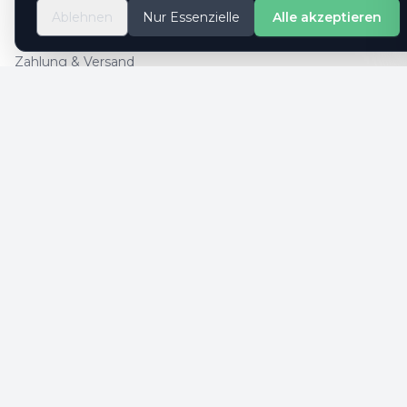
So geht es
Ablehnen
Nur Essenzielle
Alle akzeptieren
Kontaktformular
Zahlung & Versand
Cookie-Einstellungen
SICHERE ZAHLUNG
SICHERHEIT