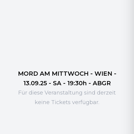
MORD AM MITTWOCH - WIEN -
13.09.25 - SA - 19:30h - ABGR
Für diese Veranstaltung sind derzeit
keine Tickets verfügbar.