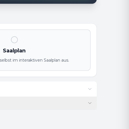
Saalplan
elbst im interaktiven Saalplan aus.