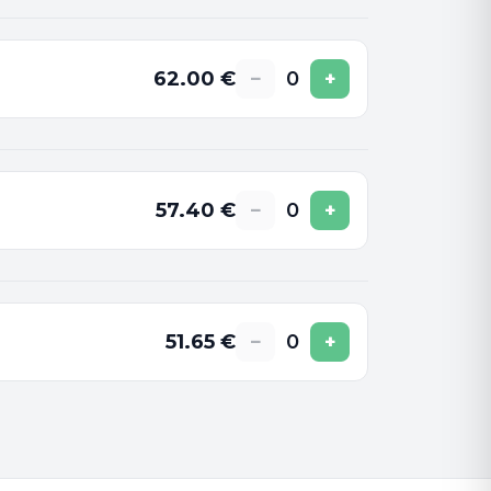
62.00
€
−
0
+
57.40
€
−
0
+
51.65
€
−
0
+