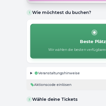
Wie möchtest du buchen?
1
Beste Plät
Wir wählen die besten verfügbaren
Veranstaltungshinweise
Aktionscode einlösen
Wähle deine Tickets
2