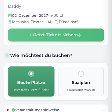
Daddy
02. Dezember 2027
•
19:00 Uhr
Mitsubishi Electric HALLE
, Düsseldorf
Jetzt Tickets sichern
Wie möchtest du buchen?
1
Beste Plätze
Saalplan
Platz selbst wählen
Beste freie Plätze für dich
Veranstaltungshinweise