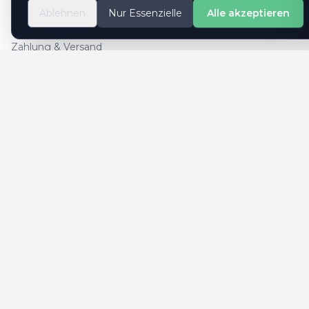
So geht es
Ablehnen
Nur Essenzielle
Alle akzeptieren
Kontaktformular
Zahlung & Versand
Cookie-Einstellungen
SICHERE ZAHLUNG
SICHERHEIT