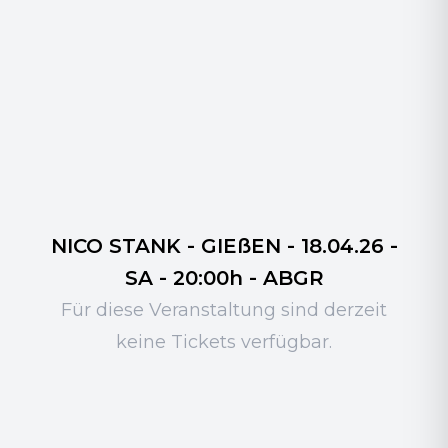
NICO STANK - GIEßEN - 18.04.26 -
SA - 20:00h - ABGR
Für diese Veranstaltung sind derzeit
keine Tickets verfügbar.