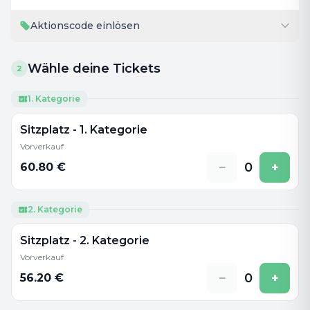
Aktionscode einlösen
Wähle deine Tickets
2
1. Kategorie
Sitzplatz - 1. Kategorie
Vorverkauf
−
0
+
60.80
€
2. Kategorie
Sitzplatz - 2. Kategorie
Vorverkauf
−
0
+
56.20
€