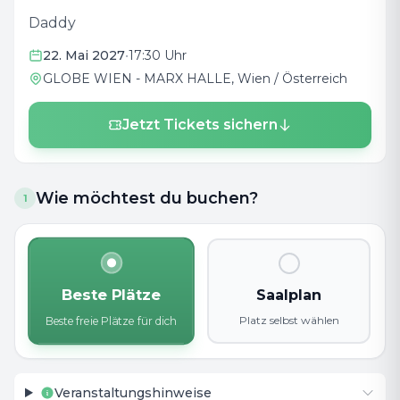
Daddy
22. Mai 2027
•
17:30 Uhr
GLOBE WIEN - MARX HALLE
, Wien / Österreich
Jetzt Tickets sichern
Wie möchtest du buchen?
1
Beste Plätze
Saalplan
Platz selbst wählen
Beste freie Plätze für dich
Veranstaltungshinweise