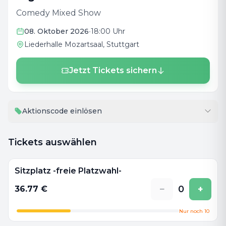
Comedy Mixed Show
08. Oktober 2026
•
18:00 Uhr
Liederhalle Mozartsaal
, Stuttgart
Jetzt Tickets sichern
Aktionscode einlösen
Tickets auswählen
Sitzplatz -freie Platzwahl-
−
0
+
36.77
€
Nur noch
10