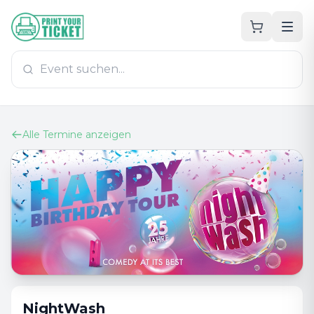
Zum Hauptinhalt
PrintYourTicket
Alle Termine anzeigen
NightWash