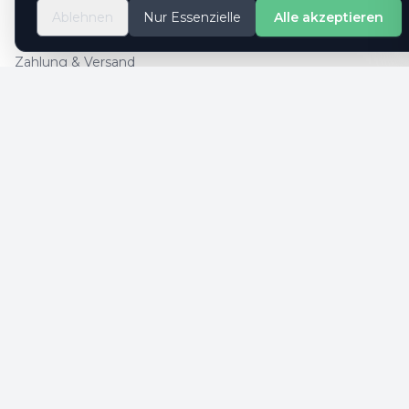
So geht es
Ablehnen
Nur Essenzielle
Alle akzeptieren
Kontaktformular
Zahlung & Versand
Cookie-Einstellungen
SICHERE ZAHLUNG
SICHERHEIT