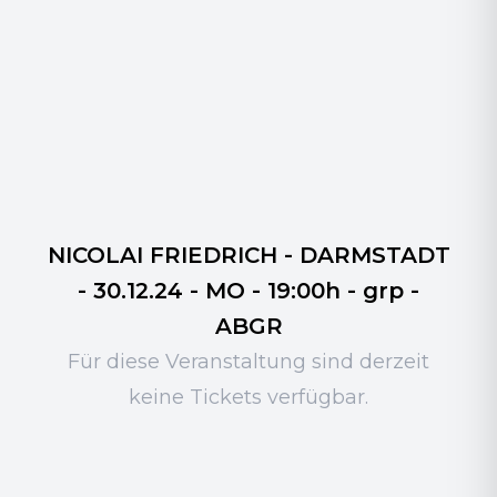
NICOLAI FRIEDRICH - DARMSTADT
- 30.12.24 - MO - 19:00h - grp -
ABGR
Für diese Veranstaltung sind derzeit
keine Tickets verfügbar.