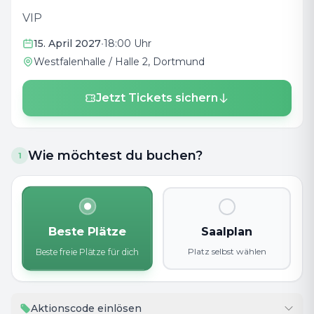
VIP
15. April 2027
•
18:00 Uhr
Westfalenhalle / Halle 2
, Dortmund
Jetzt Tickets sichern
Wie möchtest du buchen?
1
Beste Plätze
Saalplan
Platz selbst wählen
Beste freie Plätze für dich
Aktionscode einlösen