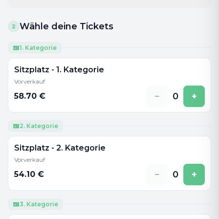
Wähle deine Tickets
2
1. Kategorie
Sitzplatz - 1. Kategorie
Vorverkauf
−
0
+
58.70
€
2. Kategorie
Sitzplatz - 2. Kategorie
Vorverkauf
−
0
+
54.10
€
3. Kategorie