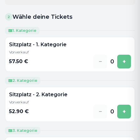
Wähle deine Tickets
2
1. Kategorie
Sitzplatz - 1. Kategorie
Vorverkauf
−
0
+
57.50
€
2. Kategorie
Sitzplatz - 2. Kategorie
Vorverkauf
−
0
+
52.90
€
3. Kategorie