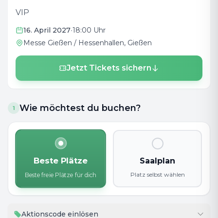
VIP
16. April 2027
•
18:00 Uhr
Messe Gießen / Hessenhallen
, Gießen
Jetzt Tickets sichern
Wie möchtest du buchen?
1
Beste Plätze
Saalplan
Platz selbst wählen
Beste freie Plätze für dich
Aktionscode einlösen