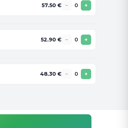
57.50
€
−
0
+
52.90
€
−
0
+
48.30
€
−
0
+