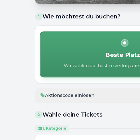
Wie möchtest du buchen?
1
Beste Plät
Wir wählen die besten verfügbaren
Aktionscode einlösen
Wähle deine Tickets
2
1. Kategorie