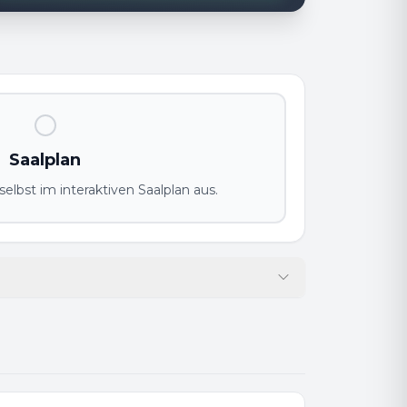
Saalplan
elbst im interaktiven Saalplan aus.