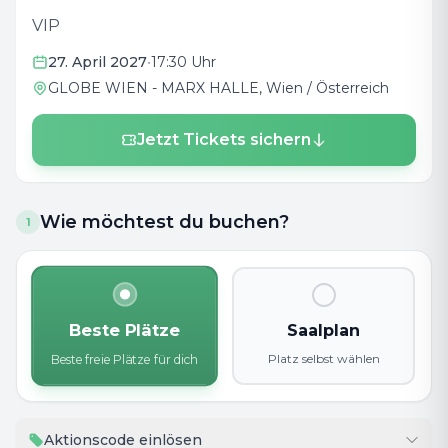
VIP
27. April 2027
•
17:30 Uhr
GLOBE WIEN - MARX HALLE
, Wien / Österreich
Jetzt Tickets sichern
Wie möchtest du buchen?
1
Beste Plätze
Saalplan
Platz selbst wählen
Beste freie Plätze für dich
Aktionscode einlösen