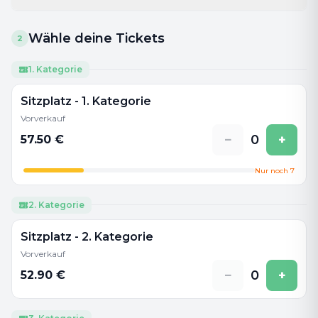
Wähle deine Tickets
2
1. Kategorie
Sitzplatz - 1. Kategorie
Vorverkauf
−
0
+
57.50
€
Nur noch
7
2. Kategorie
Sitzplatz - 2. Kategorie
Vorverkauf
−
0
+
52.90
€