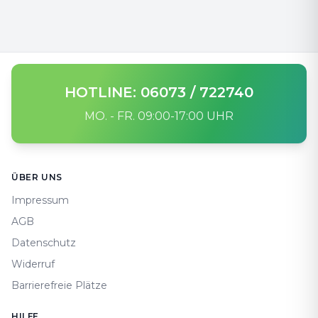
HOTLINE: 06073 / 722740
MO. - FR. 09:00-17:00 UHR
Footer
ÜBER UNS
Impressum
AGB
Datenschutz
Widerruf
Barrierefreie Plätze
HILFE