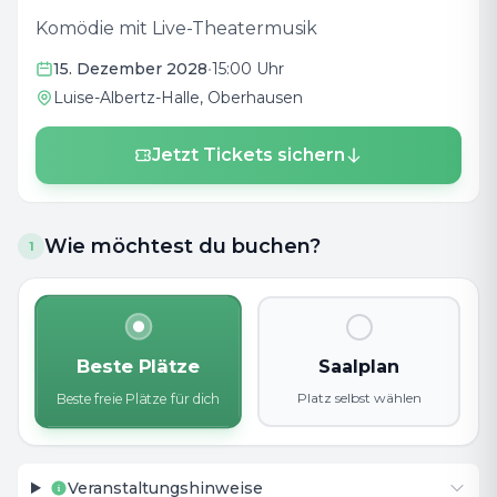
Komödie mit Live-Theatermusik
15. Dezember 2028
•
15:00 Uhr
Luise-Albertz-Halle
, Oberhausen
Jetzt Tickets sichern
Wie möchtest du buchen?
1
Beste Plätze
Saalplan
Platz selbst wählen
Beste freie Plätze für dich
Veranstaltungshinweise