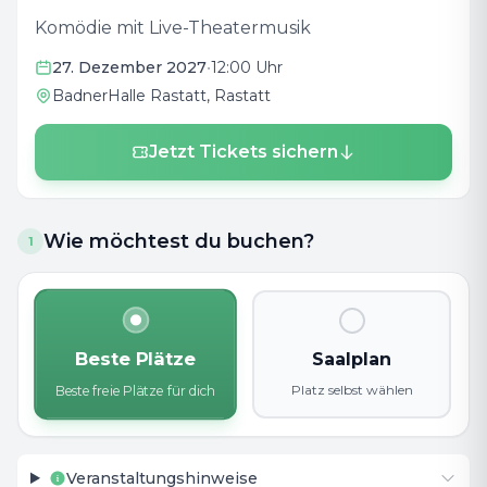
Komödie mit Live-Theatermusik
27. Dezember 2027
•
12:00 Uhr
BadnerHalle Rastatt
, Rastatt
Jetzt Tickets sichern
Wie möchtest du buchen?
1
Beste Plätze
Saalplan
Platz selbst wählen
Beste freie Plätze für dich
Veranstaltungshinweise