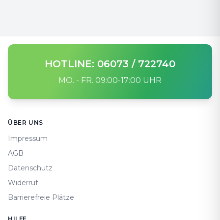
HOTLINE: 06073 / 722740
MO. - FR. 09:00-17:00 UHR
Footer
ÜBER UNS
Impressum
AGB
Datenschutz
Widerruf
Barrierefreie Plätze
HILFE