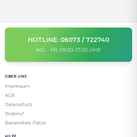
HOTLINE: 06073 / 722740
MO. - FR. 09:00-17:00 UHR
Footer
ÜBER UNS
Impressum
AGB
Datenschutz
Widerruf
Barrierefreie Plätze
HILFE