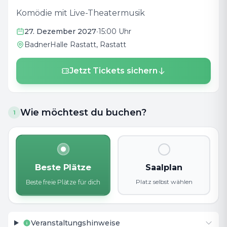
Komödie mit Live-Theatermusik
27. Dezember 2027
•
15:00 Uhr
BadnerHalle Rastatt
, Rastatt
Jetzt Tickets sichern
Wie möchtest du buchen?
1
Beste Plätze
Saalplan
Platz selbst wählen
Beste freie Plätze für dich
Veranstaltungshinweise