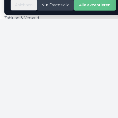
So geht es
Ablehnen
Nur Essenzielle
Alle akzeptieren
Kontaktformular
Zahlung & Versand
Cookie-Einstellungen
SICHERE ZAHLUNG
SICHERHEIT