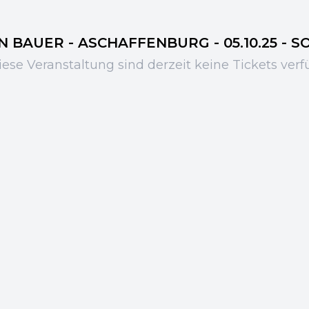
 BAUER - ASCHAFFENBURG - 05.10.25 - SO 
iese Veranstaltung sind derzeit keine Tickets verf