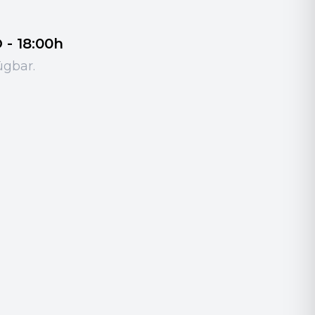
- 18:00h
ügbar.