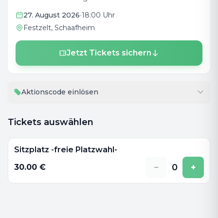
27. August 2026
•
18:00 Uhr
Festzelt
, Schaafheim
Jetzt Tickets sichern
Aktionscode einlösen
Tickets auswählen
Sitzplatz -freie Platzwahl-
−
0
+
30.00
€