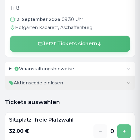
Tilt!
13. September 2026
•
09:30 Uhr
Hofgarten Kabarett
, Aschaffenburg
Jetzt Tickets sichern
Veranstaltungshinweise
Aktionscode einlösen
Tickets auswählen
Sitzplatz -freie Platzwahl-
−
0
+
32.00
€