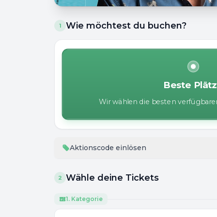
Wie möchtest du buchen?
1
Beste Plät
Wir wählen die besten verfügbaren
Aktionscode einlösen
Wähle deine Tickets
2
1. Kategorie