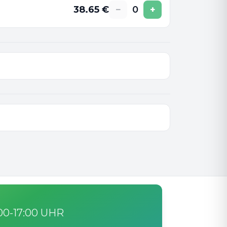
38.65
€
−
0
+
:00-17:00 UHR