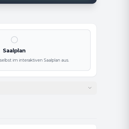
Saalplan
elbst im interaktiven Saalplan aus.