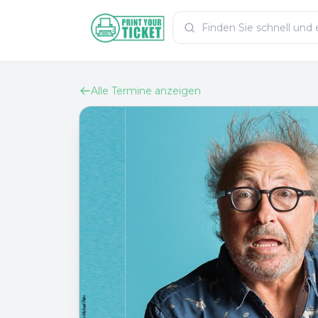
Zum Hauptinhalt
PrintYourTicket
Alle Termine anzeigen