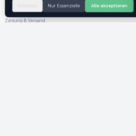
So geht es
Ablehnen
Nur Essenzielle
Alle akzeptieren
Kontaktformular
Zahlung & Versand
Cookie-Einstellungen
SICHERE ZAHLUNG
SICHERHEIT