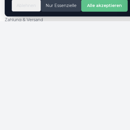
So geht es
Ablehnen
Nur Essenzielle
Alle akzeptieren
Kontaktformular
Zahlung & Versand
Cookie-Einstellungen
SICHERE ZAHLUNG
SICHERHEIT