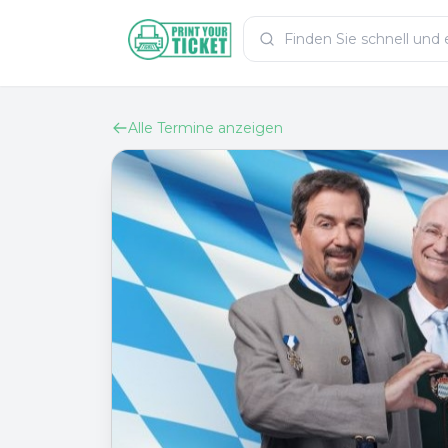
Zum Hauptinhalt
PrintYourTicket
Alle Termine anzeigen