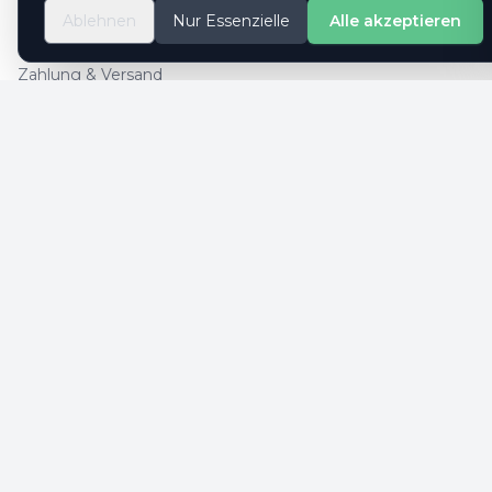
So geht es
Ablehnen
Nur Essenzielle
Alle akzeptieren
Kontaktformular
Zahlung & Versand
Cookie-Einstellungen
SICHERE ZAHLUNG
SICHERHEIT