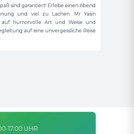
aß sind garantiert! Erlebe einen Abend
pannung und viel zu Lachen. Mr Yasin
w auf humorvolle Art und Weise und
egleitung auf eine unvergessliche Reise
:00-17:00 UHR