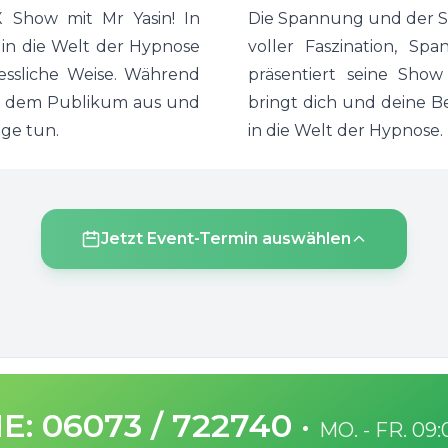
 Show mit Mr Yasin! In
Die Spannung und der Sp
 in die Welt der Hypnose
voller Faszination, S
gessliche Weise. Während
präsentiert seine Sho
aus dem Publikum aus und
bringt dich und deine B
nge tun.
in die Welt der Hypnose.
Jetzt Event-Termin auswählen
E: 06073 / 722740
·
MO. - FR. 09