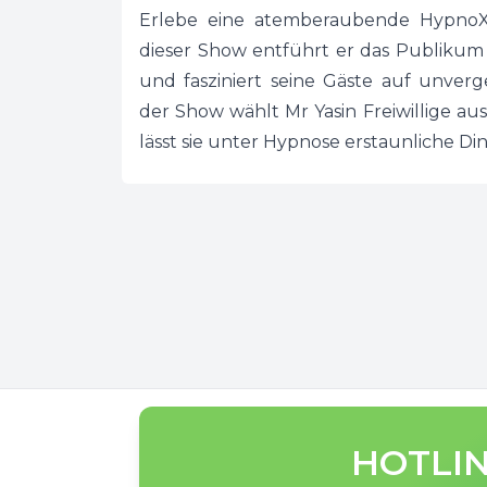
Erlebe eine atemberaubende HypnoX
dieser Show entführt er das Publikum
und fasziniert seine Gäste auf unver
der Show wählt Mr Yasin Freiwillige 
lässt sie unter Hypnose erstaunliche Di
HOTLIN