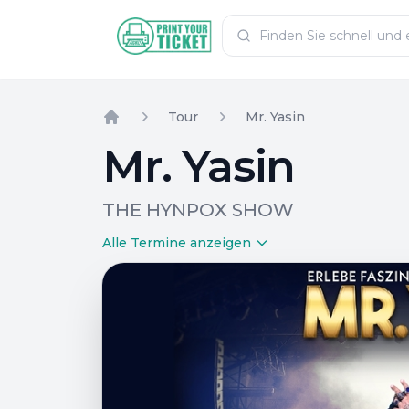
Zum Hauptinhalt
PrintYourTicket
Tour
Mr. Yasin
Home
Mr. Yasin
THE HYNPOX SHOW
Alle Termine anzeigen