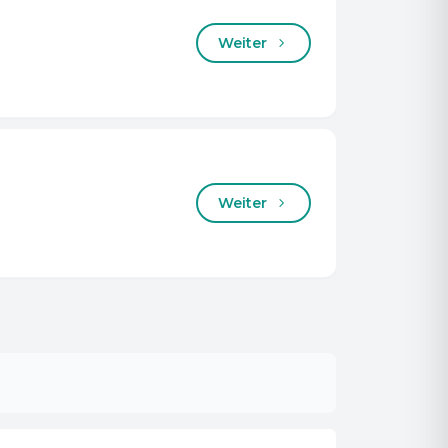
Weiter
Weiter