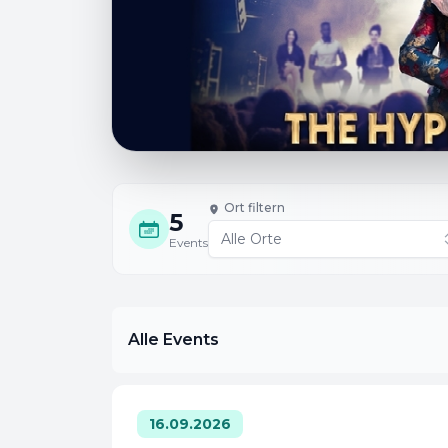
Ort filtern
5
Events
Alle Events
16.09.2026