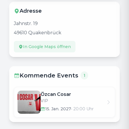
Adresse
Jahnstr. 19
49610
Quakenbrück
In Google Maps öffnen
Kommende Events
1
Özcan Cosar
VIP
15. Jan. 2027
•
20:00
Uhr