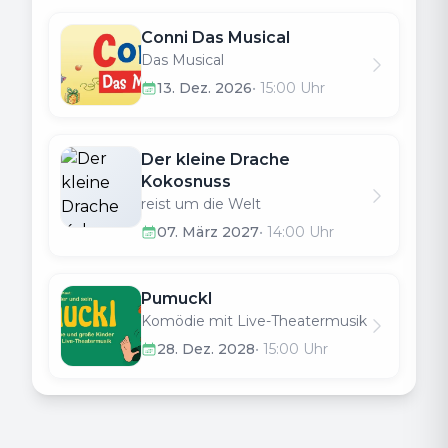
Conni Das Musical
Das Musical
13. Dez. 2026
•
15:00
Uhr
Der kleine Drache
Kokosnuss
reist um die Welt
07. März 2027
•
14:00
Uhr
Pumuckl
Komödie mit Live-Theatermusik
28. Dez. 2028
•
15:00
Uhr