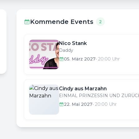
Kommende Events
2
Nico Stank
Daddy
05. März 2027
•
20:00
Uhr
Cindy aus Marzahn
EINMAL PRINZESSIN UND ZURÜC
22. Mai 2027
•
20:00
Uhr