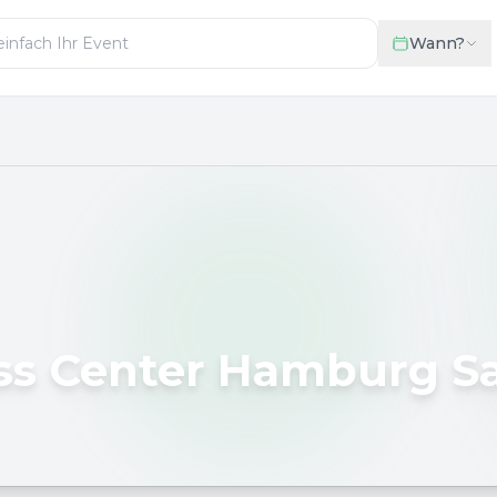
Wann?
ss Center Hamburg Sa