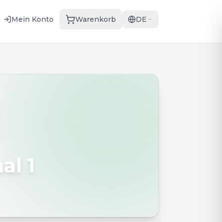
Mein Konto
Warenkorb
DE
al 1