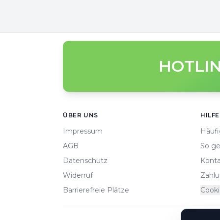
HOTLIN
Footer
ÜBER UNS
HILFE
Impressum
Häufi
AGB
So ge
Datenschutz
Konta
Widerruf
Zahlu
Barrierefreie Plätze
Cooki