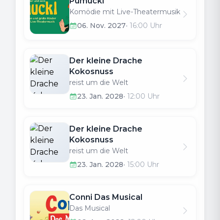
Pumuckl
Komödie mit Live-Theatermusik
06. Nov. 2027
•
16:00
Uhr
Der kleine Drache
Kokosnuss
reist um die Welt
23. Jan. 2028
•
12:00
Uhr
Der kleine Drache
Kokosnuss
reist um die Welt
23. Jan. 2028
•
15:00
Uhr
Conni Das Musical
Das Musical