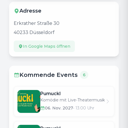
Adresse
Erkrather Straße 30
40233
Düsseldorf
In Google Maps öffnen
Kommende Events
6
Pumuckl
Komödie mit Live-Theatermusik
06. Nov. 2027
•
13:00
Uhr