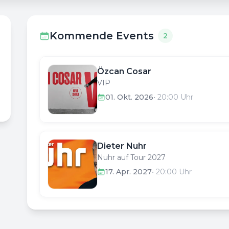
Kommende Events
2
Özcan Cosar
VIP
01. Okt. 2026
•
20:00
Uhr
Dieter Nuhr
Nuhr auf Tour 2027
17. Apr. 2027
•
20:00
Uhr