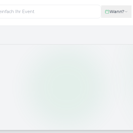
Wann?