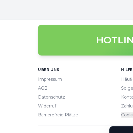
HOTLIN
Footer
ÜBER UNS
HILFE
Impressum
Häufi
AGB
So ge
Datenschutz
Konta
Widerruf
Zahlu
Barrierefreie Plätze
Cooki