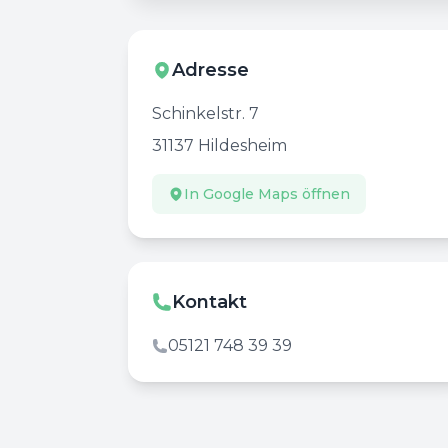
Adresse
Schinkelstr. 7
31137
Hildesheim
In Google Maps öffnen
Kontakt
05121 748 39 39