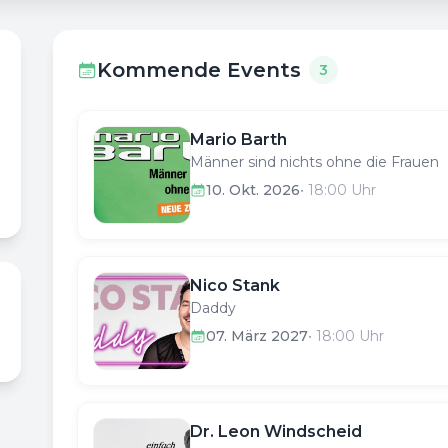
Kommende Events
3
Mario Barth
Männer sind nichts ohne die Frauen
10. Okt. 2026
•
18:00
Uhr
Nico Stank
Daddy
07. März 2027
•
18:00
Uhr
Dr. Leon Windscheid