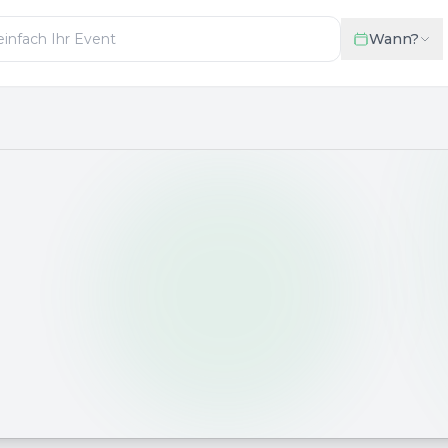
Wann?