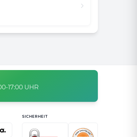
:00-17:00 UHR
SICHERHEIT