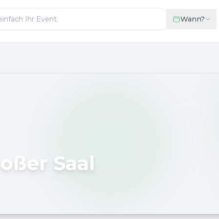
Wann?
roßer Saal