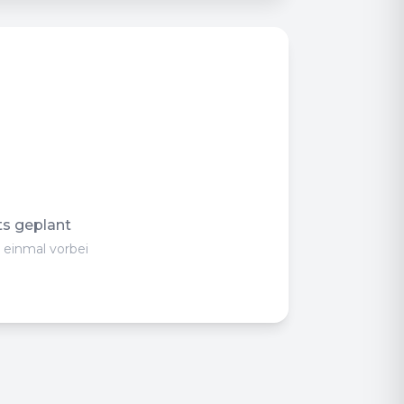
ts geplant
 einmal vorbei