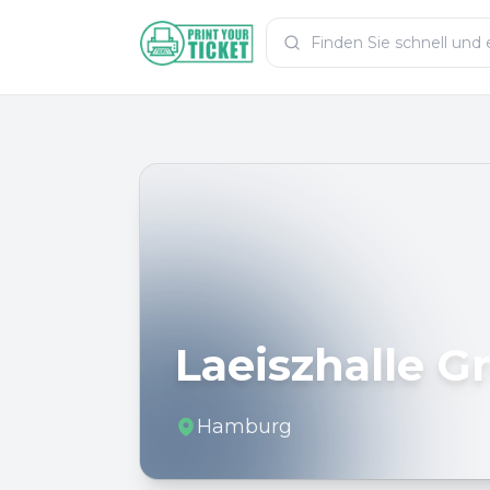
Zum Hauptinhalt
PrintYourTicket
Laeiszhalle G
Hamburg