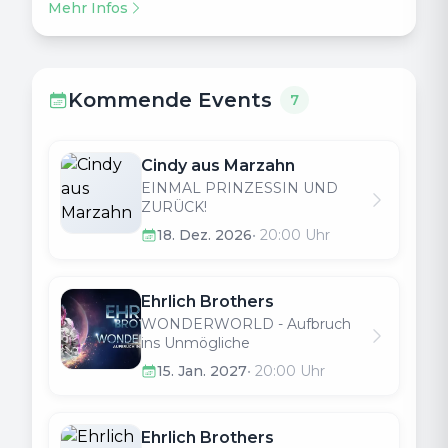
Mehr Infos
Kommende Events
7
Cindy aus Marzahn
EINMAL PRINZESSIN UND
ZURÜCK!
18. Dez. 2026
•
20:00
Uhr
Ehrlich Brothers
WONDERWORLD - Aufbruch
ins Unmögliche
15. Jan. 2027
•
20:00
Uhr
Ehrlich Brothers