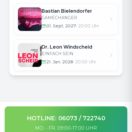
Bastian Bielendorfer
GAMECHANGER
01. Sept. 2027
•
20:00
Uhr
Dr. Leon Windscheid
EINFACH SEIN
21. Jan. 2028
•
20:00
Uhr
HOTLINE: 06073 / 722740
MO. - FR. 09:00-17:00 UHR