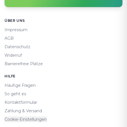
Footer
ÜBER UNS
Impressum
AGB
Datenschutz
Widerruf
Barrierefreie Plätze
HILFE
Häufige Fragen
So geht es
Kontaktformular
Zahlung & Versand
Cookie-Einstellungen