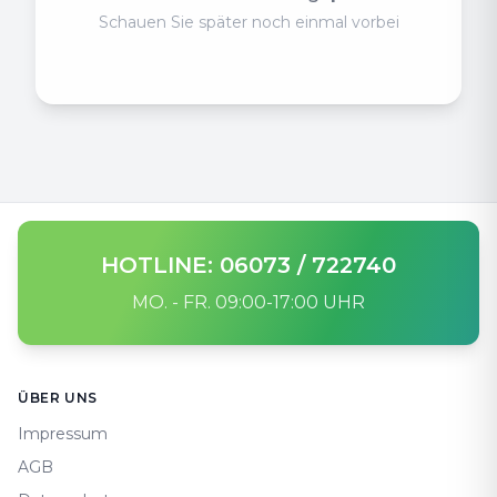
Schauen Sie später noch einmal vorbei
HOTLINE: 06073 / 722740
MO. - FR. 09:00-17:00 UHR
Footer
ÜBER UNS
Impressum
AGB