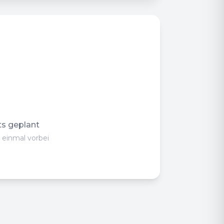
ts geplant
 einmal vorbei