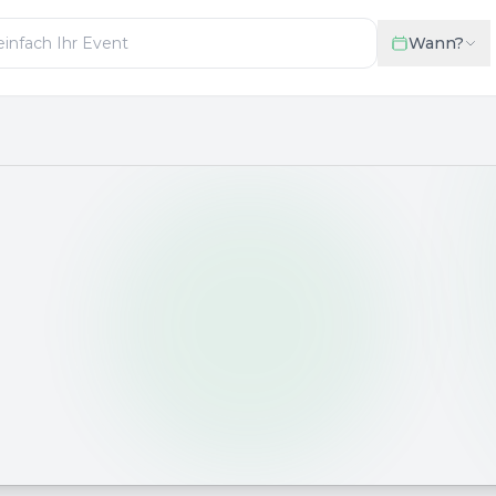
Wann?