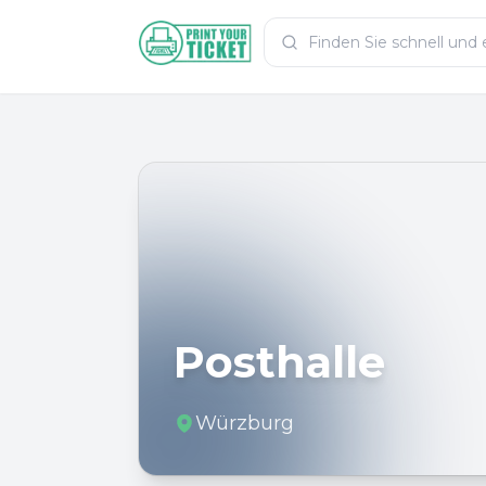
Zum Hauptinhalt
PrintYourTicket
Posthalle
Würzburg