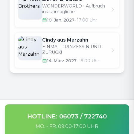
WONDERWORLD - Aufbruch
ins Unmögliche
10. Jan. 2027
•
17:00
Uhr
Cindy aus Marzahn
EINMAL PRINZESSIN UND
ZURÜCK!
14. März 2027
•
19:00
Uhr
HOTLINE: 06073 / 722740
MO. - FR. 09:00-17:00 UHR