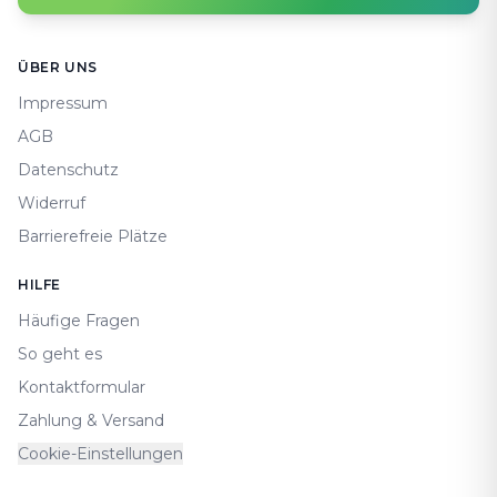
Footer
ÜBER UNS
Impressum
AGB
Datenschutz
Widerruf
Barrierefreie Plätze
HILFE
Häufige Fragen
So geht es
Kontaktformular
Zahlung & Versand
Cookie-Einstellungen