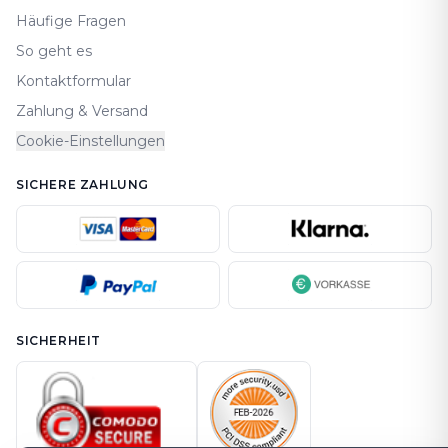
Häufige Fragen
So geht es
Kontaktformular
Zahlung & Versand
Cookie-Einstellungen
SICHERE ZAHLUNG
SICHERHEIT