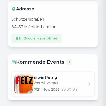
Adresse
Schützenstraße 1
84453
Mühldorf am Inn
In Google Maps öffnen
Kommende Events
1
Erwin Pelzig
Wer wir werden
21. Nov. 2026
•
20:00
Uhr