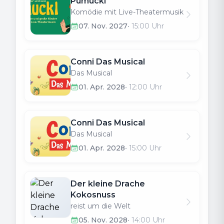
Pumuckl
Komödie mit Live-Theatermusik
07. Nov. 2027
•
15:00
Uhr
Conni Das Musical
Das Musical
01. Apr. 2028
•
12:00
Uhr
Conni Das Musical
Das Musical
01. Apr. 2028
•
15:00
Uhr
Der kleine Drache
Kokosnuss
reist um die Welt
05. Nov. 2028
•
14:00
Uhr