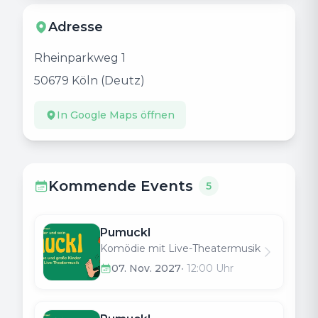
Adresse
Rheinparkweg 1
50679
Köln (Deutz)
In Google Maps öffnen
Kommende Events
5
Pumuckl
Komödie mit Live-Theatermusik
07. Nov. 2027
•
12:00
Uhr