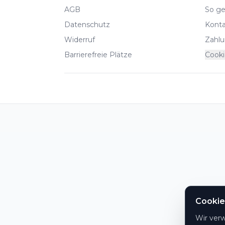
AGB
So ge
Datenschutz
Konta
Widerruf
Zahlu
Barrierefreie Plätze
Cooki
Cookie
Wir ver