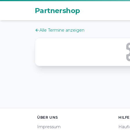
Zum Hauptinhalt
Partnershop
Alle Termine anzeigen
Footer
ÜBER UNS
HILFE
Impressum
Häufi