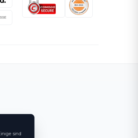
inige sind