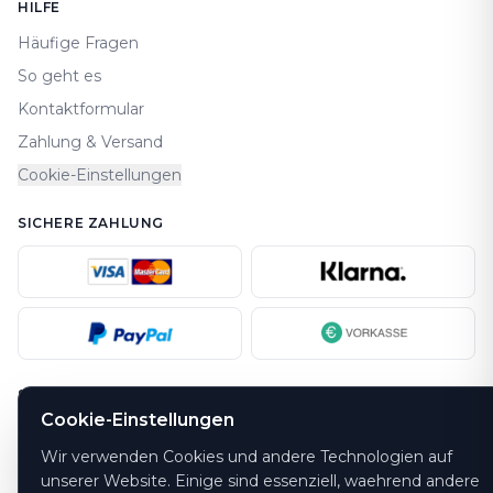
HILFE
Häufige Fragen
So geht es
Kontaktformular
Zahlung & Versand
Cookie-Einstellungen
SICHERE ZAHLUNG
SICHERHEIT
Cookie-Einstellungen
Wir verwenden Cookies und andere Technologien auf
unserer Website. Einige sind essenziell, waehrend andere