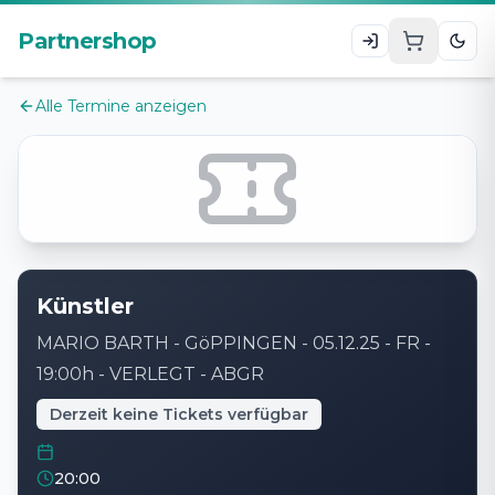
Zum Hauptinhalt
Partnershop
Alle Termine anzeigen
Künstler
MARIO BARTH - GöPPINGEN - 05.12.25 - FR -
19:00h - VERLEGT - ABGR
Derzeit keine Tickets verfügbar
20:00